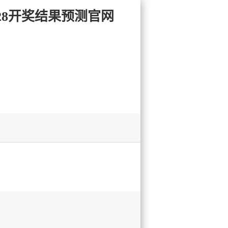
大28开奖结果预测官网