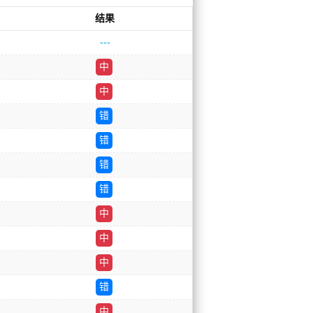
结果
---
中
中
错
错
错
错
中
中
中
错
中