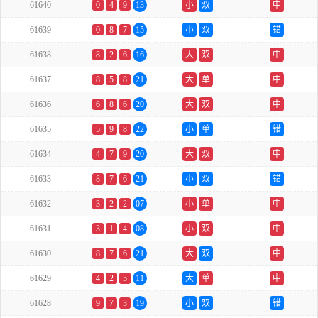
61640
0
4
9
13
小
双
中
61639
0
8
7
15
小
双
错
61638
8
2
6
16
大
双
中
61637
8
5
8
21
大
单
中
61636
6
8
6
20
大
双
中
61635
5
9
8
22
小
单
错
61634
4
7
9
20
大
双
中
61633
8
7
6
21
小
双
错
61632
3
2
2
07
小
单
中
61631
3
1
4
08
小
双
中
61630
8
7
6
21
大
双
中
61629
4
2
5
11
大
单
中
61628
9
7
3
19
小
双
错