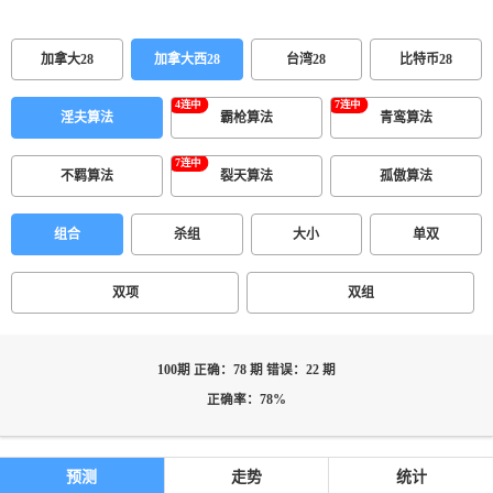
加拿大28
加拿大西28
台湾28
比特币28
淫夫算法
霸枪算法
青鸾算法
不羁算法
裂天算法
孤傲算法
组合
杀组
大小
单双
双项
双组
100期 正确：78 期 错误：22 期
正确率：78%
预测
走势
统计