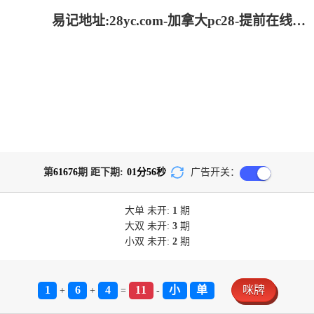
易记地址:28yc.com-加拿大pc28-提前在线预测官网-加拿大28开奖结果预测官网
第
61676
期 距下期:
01
分
56
秒
广告开关：
大单
未开:
1
期
大双
未开:
3
期
小双
未开:
2
期
1
6
4
11
小
单
咪牌
+
+
=
-