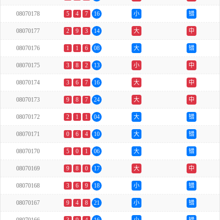
08070178
5
4
7
16
小
错
08070177
2
9
3
14
大
中
08070176
1
1
6
08
大
错
08070175
3
8
2
13
小
中
08070174
3
6
7
16
大
中
08070173
9
8
7
24
大
中
08070172
2
1
1
04
大
错
08070171
0
6
4
10
大
错
08070170
5
0
1
06
大
错
08070169
9
8
0
17
大
中
08070168
3
6
9
18
小
错
08070167
9
4
8
21
小
错