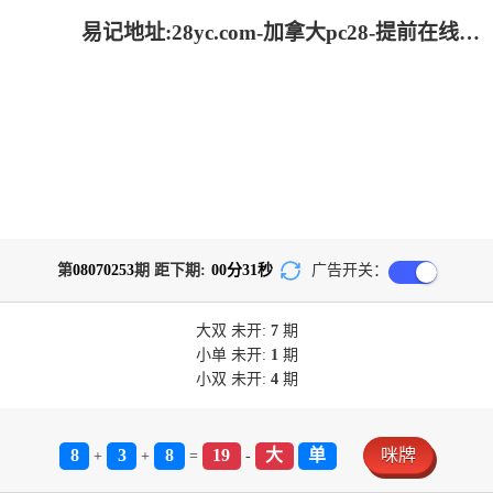
易记地址:28yc.com-加拿大pc28-提前在线预测官网-加拿大28开奖结果预测官网
第
08070253
期 距下期:
00
分
31
秒
广告开关：
大双
未开:
7
期
小单
未开:
1
期
小双
未开:
4
期
8
3
8
19
大
单
咪牌
+
+
=
-