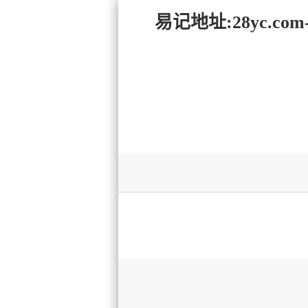
易记地址:28yc.