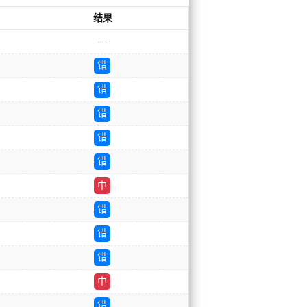
结果
---
错
错
错
错
错
中
错
错
错
中
错