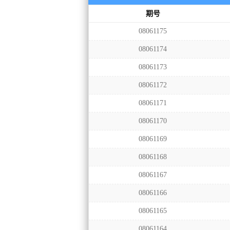
期号
08061175
08061174
08061173
08061172
08061171
08061170
08061169
08061168
08061167
08061166
08061165
08061164