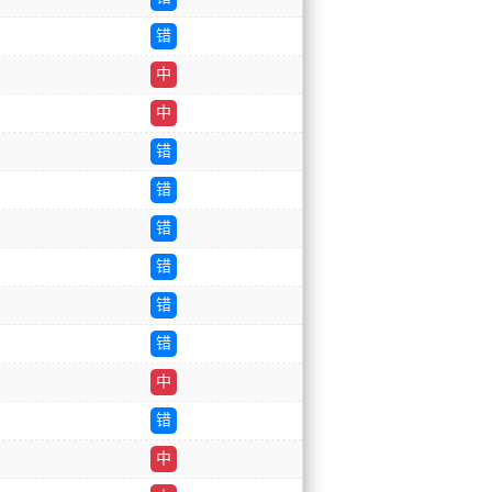
错
中
中
错
错
错
错
错
错
中
错
中