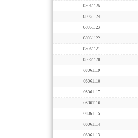
08061125
08061124
08061123
08061122
08061121
08061120
08061119
08061118
08061117
08061116
08061115
08061114
08061113