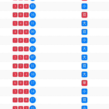
15
小
3
4
8
16
双
2
9
5
11
大
1
4
6
09
双
4
5
0
18
小
7
9
2
05
大
1
2
2
07
大
2
5
0
11
双
3
7
1
10
大
3
3
4
17
单
6
9
2
14
小
3
9
2
17
双
7
2
8
15
小
5
8
2