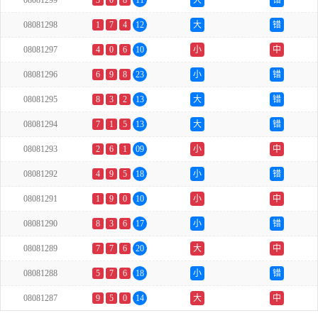
08081299
3
0
8
11
大
错
08081298
1
7
4
12
大
错
08081297
4
0
6
10
小
中
08081296
6
9
8
23
小
错
08081295
8
3
2
13
大
错
08081294
7
1
5
13
大
错
08081293
2
6
1
09
小
中
08081292
4
9
5
18
小
错
08081291
1
9
0
10
小
中
08081290
8
3
6
17
小
错
08081289
7
7
6
20
大
中
08081288
5
7
6
18
小
错
08081287
9
5
0
14
大
中