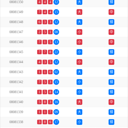
08081350
4
4
4
12
大
错
08081349
7
4
4
15
大
中
08081348
6
3
3
12
大
错
08081347
2
5
1
08
小
中
08081346
7
1
5
13
小
中
08081345
7
7
8
22
小
错
08081344
4
3
5
12
小
中
08081343
1
1
0
02
大
错
08081342
7
5
3
15
小
错
08081341
1
5
8
14
小
错
08081340
5
8
3
16
大
中
08081339
1
1
7
09
大
错
08081338
3
8
6
17
小
错