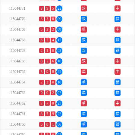
115044771
8
9
5
22
双
中
115044770
6
3
0
09
双
错
115044769
5
2
2
09
单
中
115044768
6
5
4
15
双
错
115044767
2
1
0
03
双
错
115044766
8
2
6
16
双
中
115044765
8
9
8
25
单
中
115044764
7
3
0
10
单
错
115044763
0
0
2
02
单
错
115044762
7
7
9
23
单
中
115044761
8
5
9
22
单
错
115044760
5
0
1
06
单
错