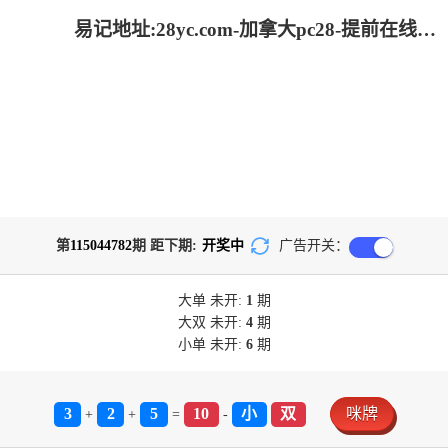
易记地址:28yc.com-加拿大pc28-提前在线预测官网-加拿大28开奖结果预测官网
第
115044782
期 距下期:
开奖中
广告开关：
大单
未开:
1
期
大双
未开:
4
期
小单
未开:
6
期
3
2
5
10
小
双
咪牌
+
+
=
-