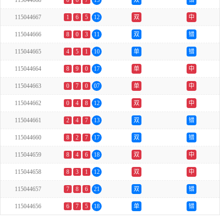
115044668
0
6
7
13
双
错
115044667
1
6
5
12
双
中
115044666
8
0
3
11
双
错
115044665
4
5
1
10
单
错
115044664
8
9
0
17
单
中
115044663
0
7
0
07
单
中
115044662
0
4
8
12
双
中
115044661
2
4
7
13
双
错
115044660
8
2
7
17
双
错
115044659
8
4
6
18
双
中
115044658
8
3
1
12
双
中
115044657
7
8
6
21
双
错
115044656
6
7
5
18
单
错