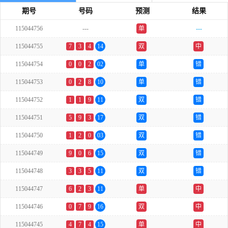
期号
号码
预测
结果
115044756
---
单
---
115044755
7
3
4
14
双
中
115044754
0
0
2
02
单
错
115044753
0
2
8
10
单
错
115044752
1
1
9
11
双
错
115044751
5
9
3
17
双
错
115044750
1
2
0
03
双
错
115044749
9
0
6
15
双
错
115044748
3
3
5
11
双
错
115044747
6
2
3
11
单
中
115044746
0
7
9
16
双
中
115044745
4
7
4
15
单
中