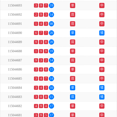
115044693
3
9
7
19
单
中
115044692
2
9
3
14
双
中
115044691
1
4
3
08
双
中
115044690
6
7
7
20
单
错
115044689
9
3
8
20
双
中
115044688
1
9
9
19
单
中
115044687
9
3
2
14
双
中
115044686
3
4
8
15
单
中
115044685
3
4
7
14
双
中
115044684
3
4
3
10
单
错
115044683
3
0
8
11
双
错
115044682
4
9
4
17
单
中
115044681
3
9
5
17
单
中