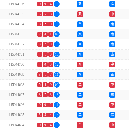
115044706
0
9
4
13
双
错
115044705
5
5
8
18
双
中
115044704
8
2
0
10
单
错
115044703
2
4
1
07
双
错
115044702
3
7
8
18
单
错
115044701
4
1
8
13
双
错
115044700
4
0
8
12
双
中
115044699
3
1
7
11
双
错
115044698
5
4
0
09
单
中
115044697
8
7
3
18
单
错
115044696
9
0
2
11
单
中
115044695
5
5
4
14
单
错
115044694
0
9
4
13
单
中