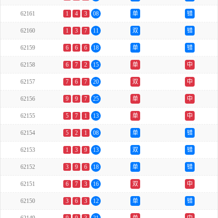
62161
1
4
3
08
单
错
62160
1
3
7
11
双
错
62159
6
6
6
18
单
错
62158
6
7
2
15
单
中
62157
7
6
7
20
双
中
62156
9
9
7
25
单
中
62155
5
7
1
13
单
中
62154
5
2
1
08
单
错
62153
1
3
9
13
双
错
62152
3
9
6
18
单
错
62151
6
7
3
16
双
中
62150
3
6
3
12
单
错