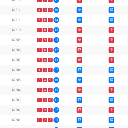
62213
5
7
5
17
单
中
62212
4
3
3
10
单
错
62211
6
6
2
14
单
错
62210
0
8
7
15
单
中
62209
9
9
5
23
单
中
62208
3
6
3
12
双
中
62207
6
4
3
13
单
中
62206
1
3
3
07
双
错
62205
3
4
9
16
单
错
62204
3
4
8
15
单
中
62203
0
3
8
11
双
错
62202
8
9
5
22
双
中
62201
0
2
3
05
双
错