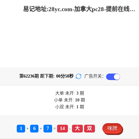
易记地址:28yc.com-加拿大pc28-提前在线预测官网-加拿大28开奖结果预测官网
第
62236
期 距下期:
00
分
58
秒
广告开关：
大单
未开:
3
期
小单
未开:
10
期
小双
未开:
1
期
1
6
7
14
大
双
咪牌
+
+
=
-