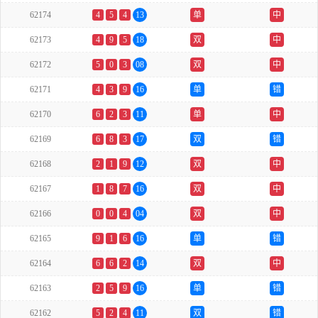
62174
4
5
4
13
单
中
62173
4
9
5
18
双
中
62172
5
0
3
08
双
中
62171
4
3
9
16
单
错
62170
6
2
3
11
单
中
62169
6
8
3
17
双
错
62168
2
1
9
12
双
中
62167
1
8
7
16
双
中
62166
0
0
4
04
双
中
62165
9
1
6
16
单
错
62164
6
6
2
14
双
中
62163
2
5
9
16
单
错
62162
5
2
4
11
双
错