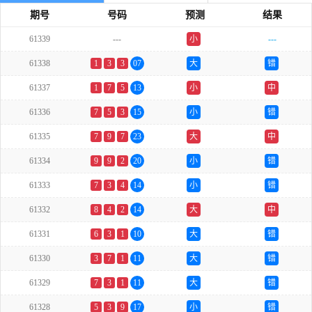
期号
号码
预测
结果
61339
---
小
---
单
61338
1
3
3
07
大
错
61337
1
7
5
13
小
中
61336
7
5
3
15
小
错
61335
7
9
7
23
大
中
61334
9
9
2
20
小
错
61333
7
3
4
14
小
错
61332
8
4
2
14
大
中
61331
6
3
1
10
大
错
61330
3
7
1
11
大
错
61329
7
3
1
11
大
错
61328
5
3
9
17
小
错