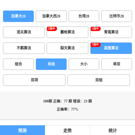
加拿大28
加拿大西28
台湾28
比特币28
淫夫算法
霸枪算法
青鸾算法
不羁算法
裂天算法
孤傲算法
组合
杀组
大小
单双
双项
双组
100期 正确：77 期 错误：23 期
正确率：77%
预测
走势
统计