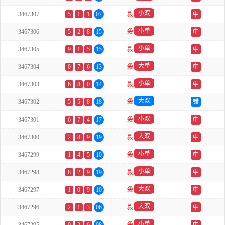
小双
3467307
5
1
1
07
殺
中
小单
3467306
5
2
8
15
殺
中
小单
3467305
9
1
5
15
殺
中
大单
3467304
0
7
6
13
殺
中
小单
3467303
6
8
0
14
殺
中
大双
3467302
5
5
8
18
殺
错
小双
3467301
6
7
4
17
殺
中
大双
3467300
2
8
9
19
殺
中
小单
3467299
1
4
5
10
殺
中
小单
3467298
8
2
9
19
殺
中
大双
3467297
1
0
9
10
殺
中
大双
3467296
2
1
3
06
殺
中
小单