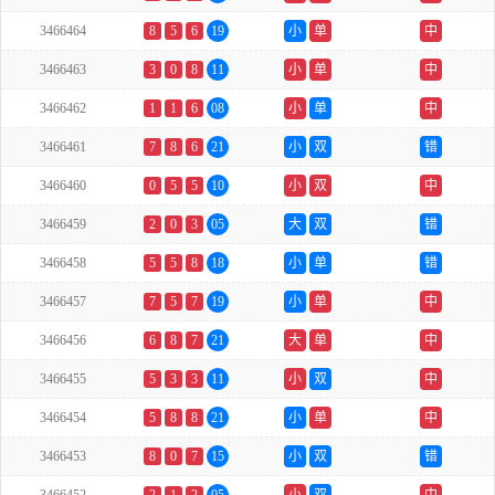
3466464
8
5
6
19
小
单
中
3466463
3
0
8
11
小
单
中
3466462
1
1
6
08
小
单
中
3466461
7
8
6
21
小
双
错
3466460
0
5
5
10
小
双
中
3466459
2
0
3
05
大
双
错
3466458
5
5
8
18
小
单
错
3466457
7
5
7
19
小
单
中
3466456
6
8
7
21
大
单
中
3466455
5
3
3
11
小
双
中
3466454
5
8
8
21
小
单
中
3466453
8
0
7
15
小
双
错