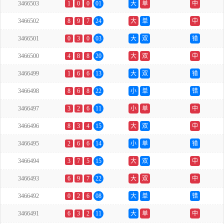
3466503
1
0
0
01
大
单
中
3466502
8
9
7
24
大
单
中
3466501
0
3
0
03
大
双
错
3466500
4
8
8
20
大
双
中
3466499
1
6
6
13
大
双
错
3466498
8
6
8
22
小
单
错
3466497
3
2
6
11
小
单
中
3466496
8
3
4
15
大
双
中
3466495
2
6
6
14
小
单
错
3466494
3
7
5
15
大
双
中
3466493
6
9
7
22
大
双
中
3466492
0
2
6
08
大
单
错
3466491
6
3
2
11
大
单
中