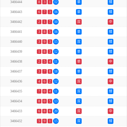
3466444
8
3
1
12
单
错
3466443
6
7
3
16
单
错
3466442
2
1
7
10
双
中
3466441
3
8
5
16
单
错
3466440
3
9
3
15
双
错
3466439
1
8
3
12
单
错
3466438
2
5
4
11
单
中
3466437
3
7
8
18
单
错
3466436
4
6
2
12
双
中
3466435
7
0
4
11
双
错
3466434
8
0
5
13
双
错
3466433
6
8
6
20
双
中
3466432
5
9
1
15
双
错