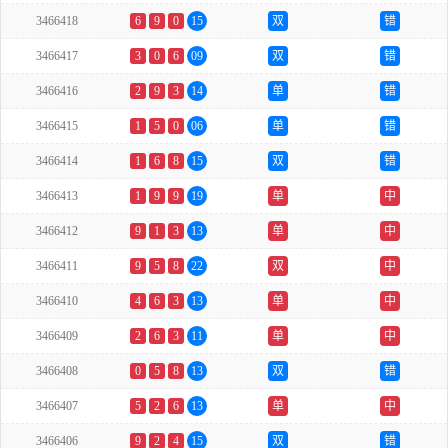
3466418
6
9
0
15
双
错
3466417
3
0
6
09
双
错
3466416
2
9
3
14
单
错
3466415
1
5
0
06
单
错
3466414
1
6
8
15
双
错
3466413
1
9
9
19
单
中
3466412
9
1
3
13
单
中
3466411
9
5
8
22
双
中
3466410
4
6
3
13
单
中
3466409
2
6
3
11
单
中
3466408
0
5
8
13
双
错
3466407
5
2
6
13
单
中
3466406
9
2
4
15
双
错