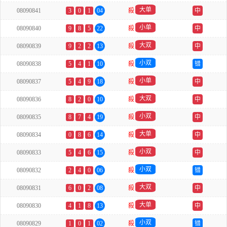
大单
08090841
3
0
1
04
殺
中
小单
08090840
9
8
5
22
殺
中
大双
08090839
9
2
2
13
殺
中
小双
08090838
5
4
1
10
殺
错
小单
08090837
5
4
9
18
殺
中
大双
08090836
8
2
0
10
殺
中
小双
08090835
8
7
4
19
殺
中
大单
08090834
0
8
6
14
殺
中
小双
08090833
5
4
6
15
殺
中
小双
08090832
2
4
0
06
殺
错
大双
08090831
6
0
2
08
殺
中
大单
08090830
4
1
8
13
殺
中
小双
08090829
1
0
1
02
殺
错