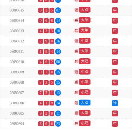
08090816
4
8
9
21
殺
中
大双
08090815
0
2
5
07
殺
中
大单
08090814
0
6
8
14
殺
中
大单
08090813
4
3
3
10
殺
中
小单
08090812
7
9
0
16
殺
中
大单
08090811
1
9
4
14
殺
中
大双
08090810
4
0
2
06
殺
中
小双
08090809
0
7
8
15
殺
中
小单
08090808
7
3
5
15
殺
中
小双
08090807
7
5
1
13
殺
中
大双
08090806
4
1
9
14
殺
错
大单
08090805
9
2
0
11
殺
中
小双
08090804
8
9
6
23
殺
中