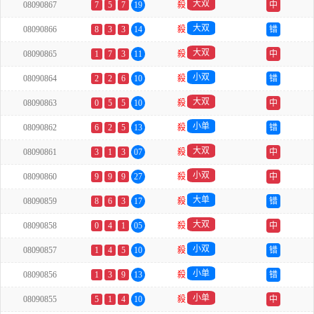
大双
08090867
7
5
7
19
殺
中
大双
08090866
8
3
3
14
殺
错
大双
08090865
1
7
3
11
殺
中
小双
08090864
2
2
6
10
殺
错
大双
08090863
0
5
5
10
殺
中
小单
08090862
6
2
5
13
殺
错
大双
08090861
3
1
3
07
殺
中
小双
08090860
9
9
9
27
殺
中
大单
08090859
8
6
3
17
殺
错
大双
08090858
0
4
1
05
殺
中
小双
08090857
1
4
5
10
殺
错
小单
08090856
1
3
9
13
殺
错
小单
08090855
5
1
4
10
殺
中