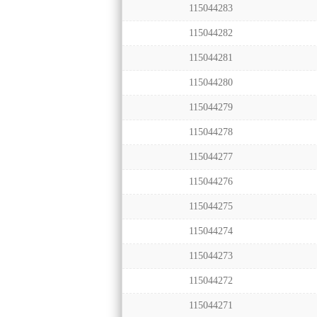
115044283
115044282
115044281
115044280
115044279
115044278
115044277
115044276
115044275
115044274
115044273
115044272
115044271