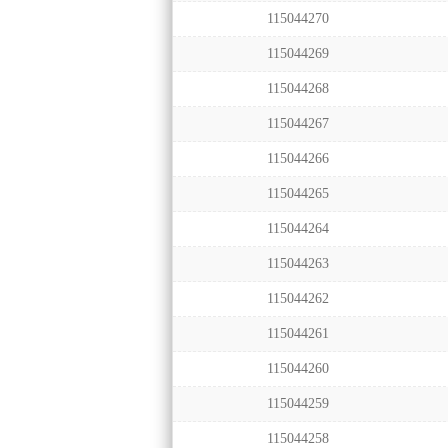
115044270
115044269
115044268
115044267
115044266
115044265
115044264
115044263
115044262
115044261
115044260
115044259
115044258