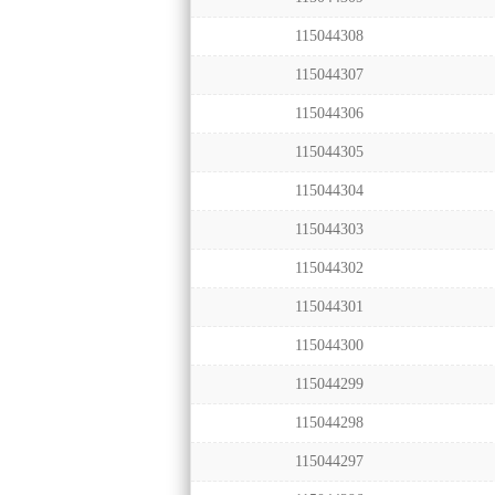
115044308
115044307
115044306
115044305
115044304
115044303
115044302
115044301
115044300
115044299
115044298
115044297