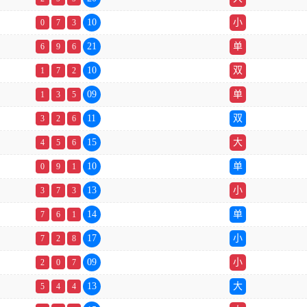
10
小
0
7
3
21
单
6
9
6
10
双
1
7
2
09
单
1
3
5
11
双
3
2
6
15
大
4
5
6
10
单
0
9
1
13
小
3
7
3
14
单
7
6
1
17
小
7
2
8
09
小
2
0
7
13
大
5
4
4