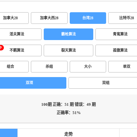
加拿大28
加拿大西28
台湾28
比特币28
淫夫算法
霸枪算法
青鸾算法
不羁算法
裂天算法
孤傲算法
组合
杀组
大小
单双
双项
双组
100期 正确：51 期 错误：49 期
正确率：51%
走势