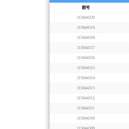
期号
115044320
115044319
115044318
115044317
115044316
115044315
115044314
115044313
115044312
115044311
115044310
115044309