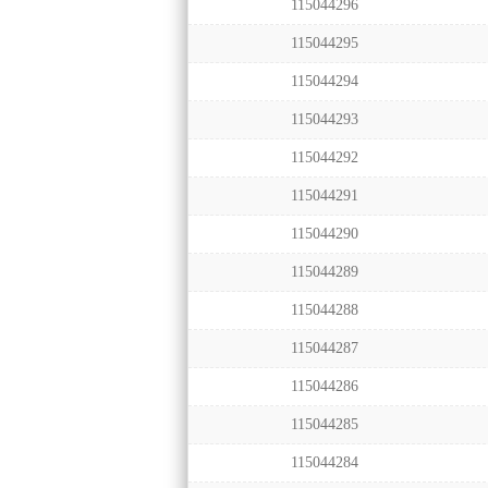
115044296
115044295
115044294
115044293
115044292
115044291
115044290
115044289
115044288
115044287
115044286
115044285
115044284