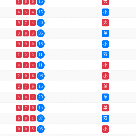
15
大
1
8
6
15
小
6
5
4
20
大
9
7
4
06
单
3
0
3
18
小
9
9
0
11
双
1
5
5
11
小
4
3
4
08
小
2
0
6
15
单
2
7
6
20
单
5
8
7
15
单
8
7
0
07
双
6
0
1
05
小
0
0
5