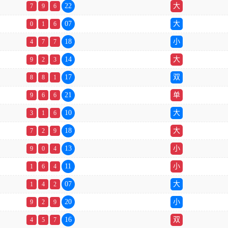
22
大
7
9
6
07
大
0
1
6
18
小
4
7
7
14
大
9
2
3
17
双
8
8
1
21
单
9
6
6
10
大
3
1
6
18
大
7
2
9
13
小
9
0
4
11
小
1
6
4
07
大
1
4
2
20
小
9
2
9
16
双
4
5
7