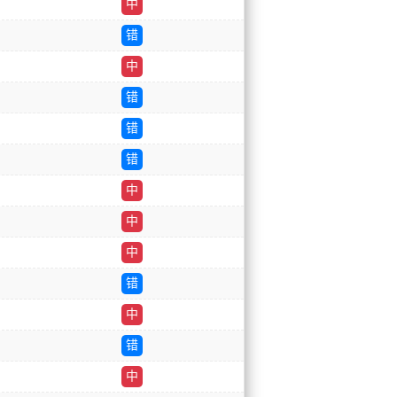
中
错
中
错
错
错
中
中
中
错
中
错
中