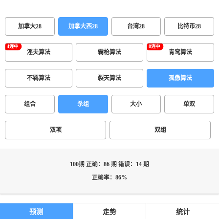
加拿大28
加拿大西28
台湾28
比特币28
淫夫算法
霸枪算法
青鸾算法
不羁算法
裂天算法
孤傲算法
组合
杀组
大小
单双
双项
双组
100期 正确：86 期 错误：14 期
正确率：86%
预测
走势
统计