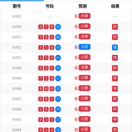
期号
号码
预测
结果
大单
61955
---
殺
---
小单
61954
4
7
9
20
殺
中
大单
61953
3
3
2
08
殺
中
大双
61952
5
1
8
14
殺
错
小双
61951
1
5
5
11
殺
中
大单
61950
4
5
1
10
殺
中
小单
61949
7
1
4
12
殺
中
小单
61948
8
6
6
20
殺
中
小单
61947
0
8
7
15
殺
中
小双
61946
1
9
6
16
殺
中
小双
61945
9
3
1
13
殺
中
小双
61944
9
2
5
16
殺
中